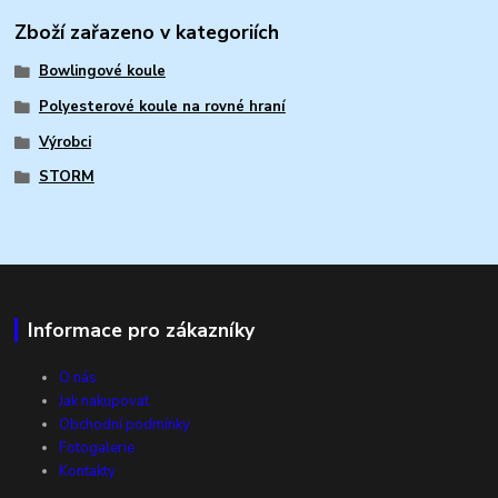
Zboží zařazeno v kategoriích
Bowlingové koule
Polyesterové koule na rovné hraní
Výrobci
STORM
Informace pro zákazníky
O nás
Jak nakupovat
Obchodní podmínky
Fotogalerie
Kontakty