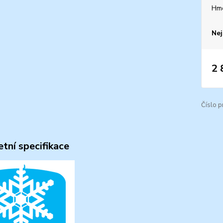
Hm
Nej
2 
Číslo p
tní specifikace