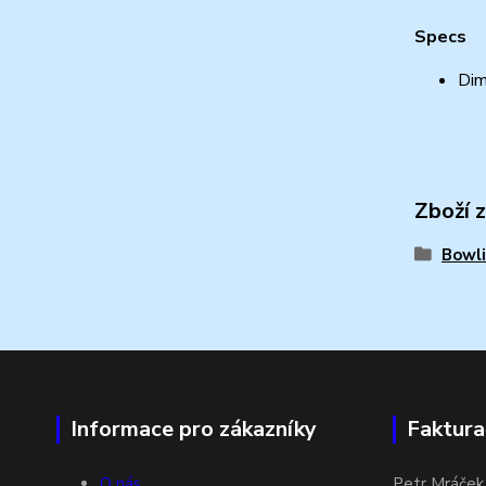
Specs
Dim
Zboží 
Bowli
Informace pro zákazníky
Faktura
O nás
Petr Mráček