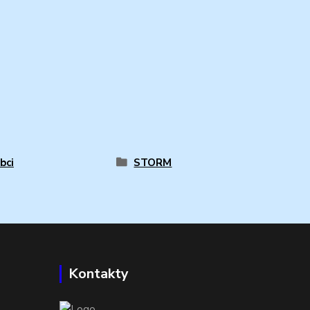
bci
STORM
Kontakty