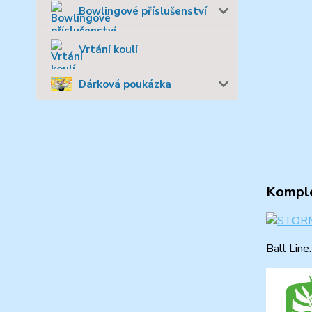
Bowlingové příslušenství
Vrtání koulí
Dárková poukázka
Komple
Ball Line