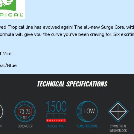
ed Tropical line has evolved again! The all-new Surge Core, wit
ormula will give you the curve you've been craving for. Six exciti
f Mint
al/Blue