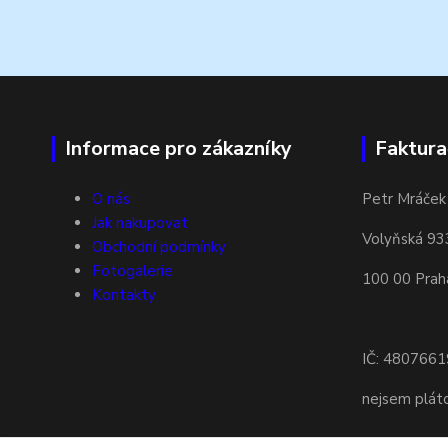
Informace pro zákazníky
Faktura
O nás
Petr Mráček
Jak nakupovat
Volyňská 93
Obchodní podmínky
Fotogalerie
100 00 Prah
Kontakty
IČ: 4807661
nejsem plá