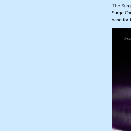
The Surge
Surge Cor
bang for 