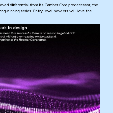
roved differential from its Camber Core predecessor, the
ong-running series. Entry level bowlers will love the