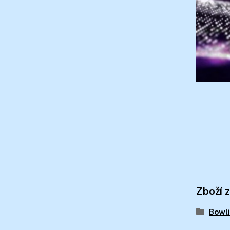
Zboží 
Bowli