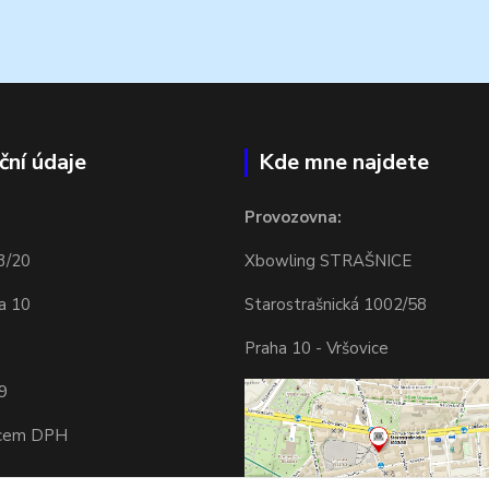
ční údaje
Kde mne najdete
Provozovna:
3/20
Xbowling STRAŠNICE
a 10
Starostrašnická 1002/58
Praha 10 - Vršovice
9
tcem DPH