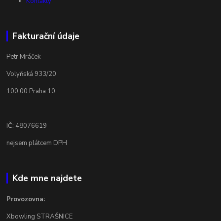
Kontakty
Fakturační údaje
Petr Mráček
Volyňská 933/20
100 00 Praha 10
IČ: 48076619
nejsem plátcem DPH
Kde mne najdete
Provozovna:
Xbowling STRAŠNICE