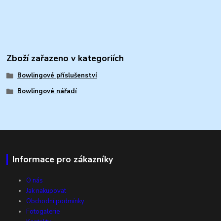
Zboží zařazeno v kategoriích
Bowlingové příslušenství
Bowlingové nářadí
Informace pro zákazníky
O nás
Jak nakupovat
Obchodní podmínky
Fotogalerie