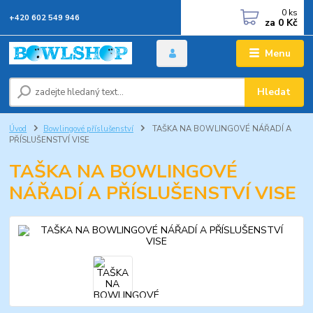
0
ks
+420 602 549 946
za
0 Kč
Menu
Hledat
Úvod
Bowlingové příslušenství
TAŠKA NA BOWLINGOVÉ NÁŘADÍ A
PŘÍSLUŠENSTVÍ VISE
TAŠKA NA BOWLINGOVÉ
NÁŘADÍ A PŘÍSLUŠENSTVÍ VISE