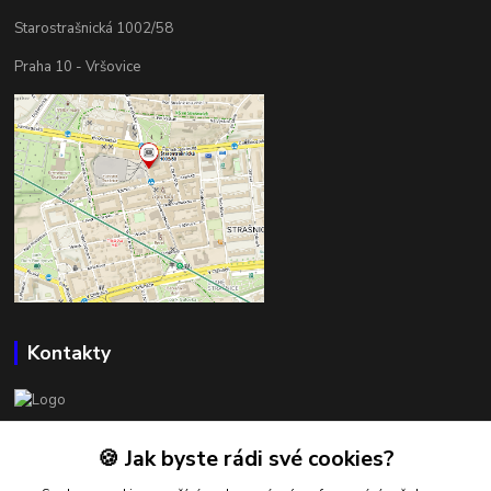
Starostrašnická 1002/58
Praha 10 - Vršovice
Kontakty
BOWLSHOP
🍪 Jak byste rádi své cookies?
Petr Mráček