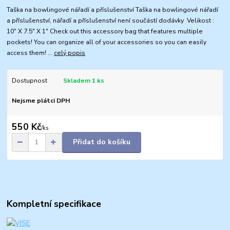
Taška na bowlingové nářadí a příslušenství Taška na bowlingové nářadí
a příslušenství, nářadí a příslušenství není součástí dodávky Velikost :
10" X 7.5" X 1" Check out this accessory bag that features multiple
pockets! You can organize all of your accessories so you can easily
access them! ...
celý popis
Dostupnost
Skladem 1 ks
Nejsme plátci DPH
550 Kč
/
ks
Přidat do košíku
Kompletní specifikace