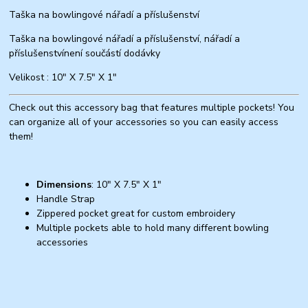
Taška na bowlingové nářadí a příslušenství
Taška na bowlingové nářadí a příslušenství,
nářadí a
příslušenství
není součástí dodávky
Velikost : 10" X 7.5" X 1"
Check out this accessory bag that features multiple pockets! You
can organize all of your accessories so you can easily access
them!
Dimensions
: 10" X 7.5" X 1"
Handle Strap
Zippered pocket great for custom embroidery
Multiple pockets able to hold many different bowling
accessories