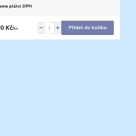
sme plátci DPH
0 Kč
Přidat do košíku
/
ks