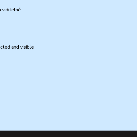
 viditelné
cted and visible