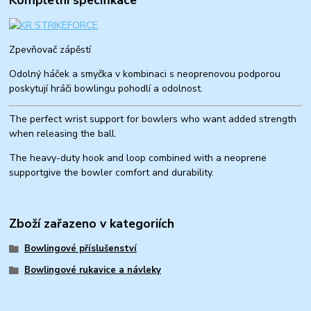
Zpevňovač zápěstí
Odolný háček a smyčka v kombinaci s neoprenovou podporou
poskytují hráči bowlingu pohodlí a odolnost.
The perfect wrist support for bowlers who want added strength
when releasing the ball.
The heavy-duty hook and loop combined with a neoprene
supportgive the bowler comfort and durability.
Zboží zařazeno v kategoriích
Bowlingové příslušenství
Bowlingové rukavice a návleky