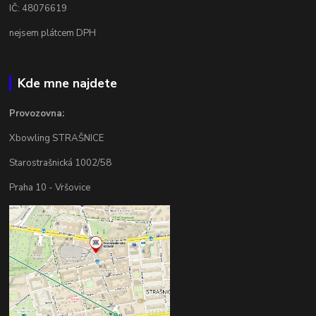
IČ: 48076619
nejsem plátcem DPH
Kde mne najdete
Provozovna:
Xbowling STRAŠNICE
Starostrašnická 1002/58
Praha 10 - Vršovice