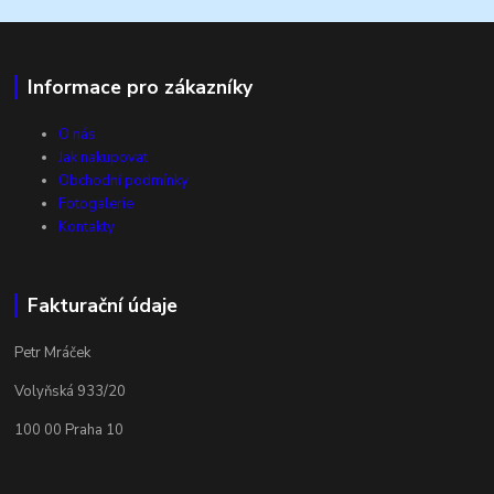
Informace pro zákazníky
O nás
Jak nakupovat
Obchodní podmínky
Fotogalerie
Kontakty
Fakturační údaje
Petr Mráček
Volyňská 933/20
100 00 Praha 10